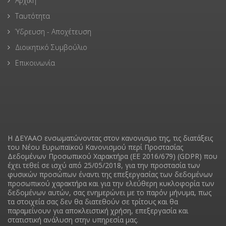
Αρχική
Ταυτότητα
Ύδρευση - Αποχέτευση
Διοικητικό Συμβούλιο
Επικοινωνία
Η ΔΕΥΑAO ενσωματώνοντας στον κανονισμο της, τις διατάξεις
του Νέου Ευρωπαϊκού Κανονισμού περί Προστασίας
Δεδομένων Προσωπικού Χαρακτήρα (ΕΕ 2016/679) (GDPR) που
έχει τεθεί σε ισχύ από 25/05/2018, για την προστασία των
φυσικών προσώπων έναντι της επεξεργασίας των δεδομένων
προσωπικού χαρακτήρα και για την ελεύθερη κυκλοφορία των
δεδομένων αυτών, σας ενημερώνει με το παρόν μήνυμα, πως
τα στοιχεία σας δεν θα διατεθούν σε τρίτους και θα
παραμείνουν για αποκλειστική χρήση, επεξεργασία και
στατιστική ανάλυση στην υπηρεσία μας.