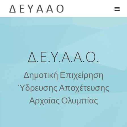
Δ.Ε.Υ.Α.Α.Ο.
Δημοτική Επιχείρηση
Ύδρευσης Αποχέτευσης
Αρχαίας Ολυμπίας