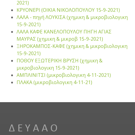
2021)
ΚΡΥΟΝΕΡΙ (ΟΙΚΙΑ ΝΙΚΟΛΟΠΟΥΛΟΥ 15-9-2021)
ΛΑΛΑ - πηγή ΛΟΥΚΙΣΑ (χημικη & μικροβιολογικη
15-9-2021)
ΛΑΛΑ ΚΑΦΕ ΚΑΝΕΛΟΠΟΥΛΟΥ ΠΗΓΗ ΑΓΙΑΣ
ΜΑΥΡΑΣ (χημικη & μικροβ 15-9-2021)
ΞΗΡΟΚΑΜΠΟΣ-ΚΑΦΕ (χημικη & μικροβιολογικη
15-9-2021)
ΠΟΘΟΥ ΕΞΩΤΕΡΙΚΗ ΒΡΥΣΗ (χημικη &
μικροβιολογικη 15-9-2021)
ΑΜΠΛΙΝΙΤΣΙ (μικροβιολογικη 4-11-2021)
ΠΛΑΚΑ (μικροβιολογικη 4-11-21)