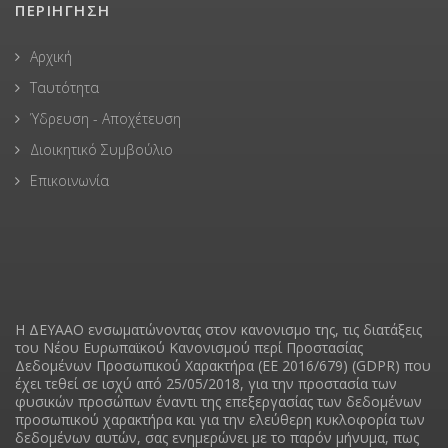
ΠΕΡΙΗΓΗΣΗ
Αρχική
Ταυτότητα
Ύδρευση - Αποχέτευση
Διοικητικό Συμβούλιο
Επικοινωνία
Η ΔΕΥΑAO ενσωματώνοντας στον κανονισμο της, τις διατάξεις
του Νέου Ευρωπαϊκού Κανονισμού περί Προστασίας
Δεδομένων Προσωπικού Χαρακτήρα (ΕΕ 2016/679) (GDPR) που
έχει τεθεί σε ισχύ από 25/05/2018, για την προστασία των
φυσικών προσώπων έναντι της επεξεργασίας των δεδομένων
προσωπικού χαρακτήρα και για την ελεύθερη κυκλοφορία των
δεδομένων αυτών, σας ενημερώνει με το παρόν μήνυμα, πως