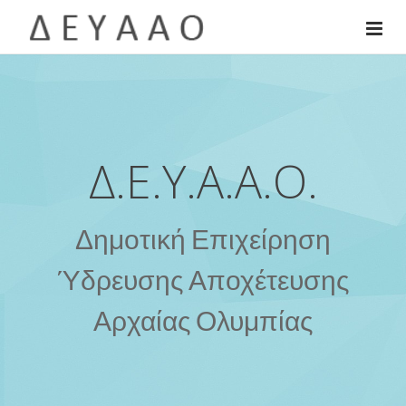
Δ.Ε.Υ.Α.Α.Ο.
Δημοτική Επιχείρηση
Ύδρευσης Αποχέτευσης
Αρχαίας Ολυμπίας